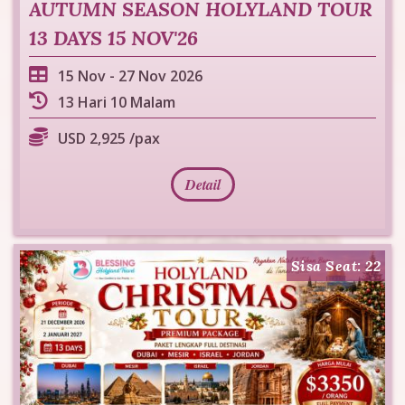
AUTUMN SEASON HOLYLAND TOUR
13 DAYS 15 NOV'26
15 Nov
-
27 Nov 2026
13 Hari 10 Malam
USD 2,925 /pax
Detail
Sisa Seat: 22