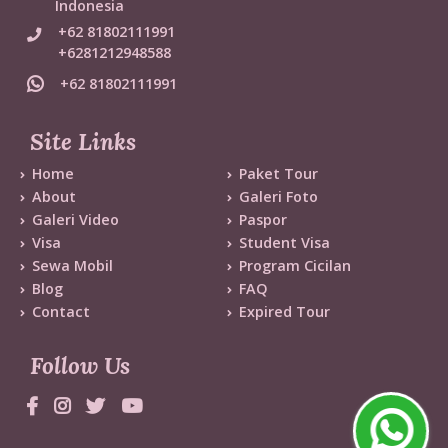
Indonesia
+62 81802111991
+6281212948588
+62 81802111991
Site Links
Home
Paket Tour
About
Galeri Foto
Galeri Video
Paspor
Visa
Student Visa
Sewa Mobil
Program Cicilan
Blog
FAQ
Contact
Expired Tour
Follow Us