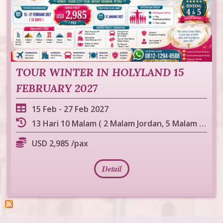
TOUR WINTER IN HOLYLAND 15
FEBRUARY 2027
15 Feb
-
27 Feb 2027
13 Hari 10 Malam ( 2 Malam Jordan, 5 Malam Israel, 3 Malam Mesir )
USD 2,985 /pax
Detail