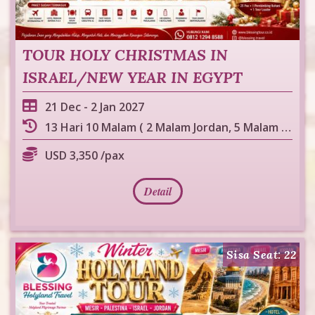
TOUR HOLY CHRISTMAS IN
ISRAEL/NEW YEAR IN EGYPT
21 Dec
-
2 Jan 2027
13 Hari 10 Malam ( 2 Malam Jordan, 5 Malam Israel, 3 Malam Mesir )
USD 3,350 /pax
Detail
Sisa Seat: 22