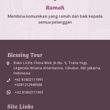
Ramah
Membina komunikasi yang ramah dan baik kepada
semua pelanggan
Blessing Tour
Ruko Little China Blok JA No. 5, Trans Yogi,
Legenda Wisata Alternative, Cibubur, DKI Jakarta,
Indonesia
+62 81802111991
+6281212948588
+62 81802111991
Site Links