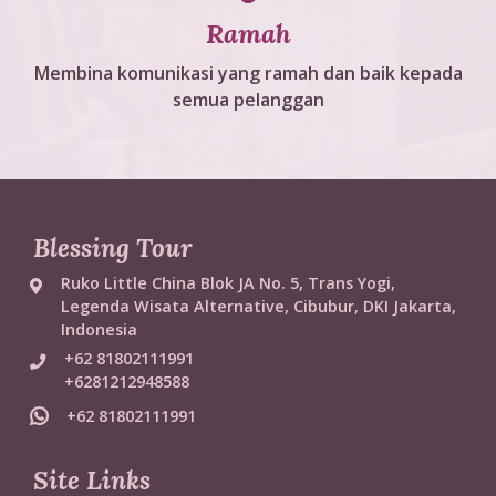
Ramah
Membina komunikasi yang ramah dan baik kepada
semua pelanggan
Blessing Tour
Ruko Little China Blok JA No. 5, Trans Yogi,
Legenda Wisata Alternative, Cibubur, DKI Jakarta,
Indonesia
+62 81802111991
+6281212948588
+62 81802111991
Site Links