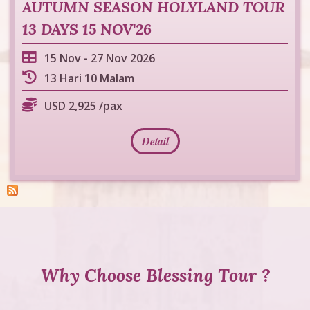
AUTUMN SEASON HOLYLAND TOUR
13 DAYS 15 NOV'26
15 Nov
-
27 Nov 2026
13 Hari 10 Malam
USD 2,925 /pax
Detail
Why Choose Blessing Tour ?