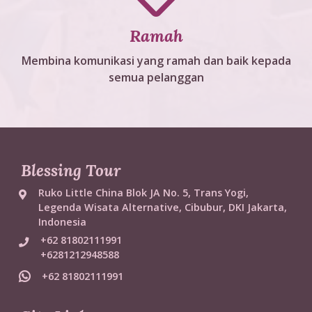
Ramah
Membina komunikasi yang ramah dan baik kepada
semua pelanggan
Blessing Tour
Ruko Little China Blok JA No. 5, Trans Yogi,
Legenda Wisata Alternative, Cibubur, DKI Jakarta,
Indonesia
+62 81802111991
+6281212948588
+62 81802111991