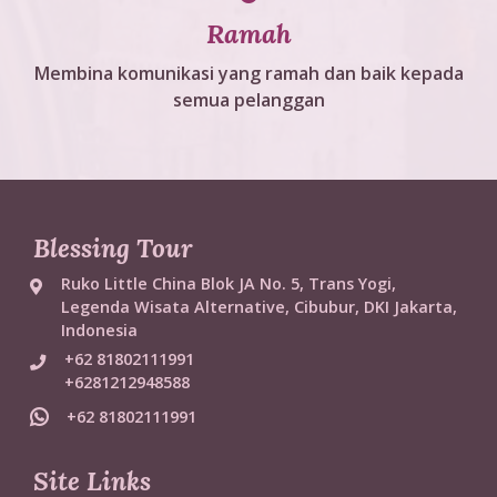
Ramah
Membina komunikasi yang ramah dan baik kepada
semua pelanggan
Blessing Tour
Ruko Little China Blok JA No. 5, Trans Yogi,
Legenda Wisata Alternative, Cibubur, DKI Jakarta,
Indonesia
+62 81802111991
+6281212948588
+62 81802111991
Site Links