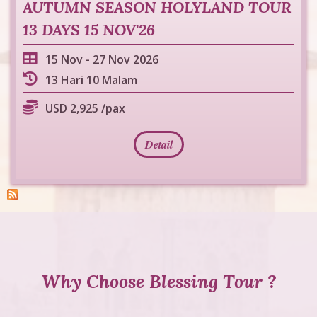
AUTUMN SEASON HOLYLAND TOUR
13 DAYS 15 NOV'26
15 Nov
-
27 Nov 2026
13 Hari 10 Malam
USD 2,925 /pax
Detail
Why Choose Blessing Tour ?