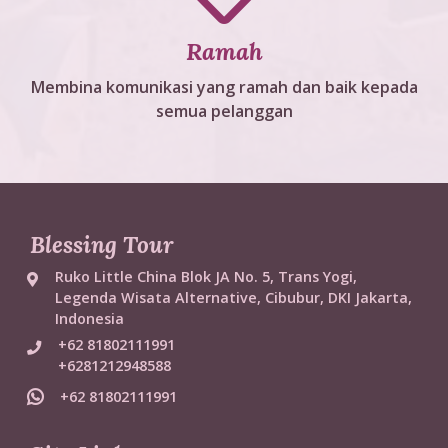
Ramah
Membina komunikasi yang ramah dan baik kepada
semua pelanggan
Blessing Tour
Ruko Little China Blok JA No. 5, Trans Yogi,
Legenda Wisata Alternative, Cibubur, DKI Jakarta,
Indonesia
+62 81802111991
+6281212948588
+62 81802111991