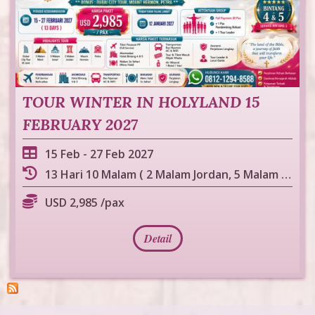
TOUR WINTER IN HOLYLAND 15
FEBRUARY 2027
15 Feb
-
27 Feb 2027
13 Hari 10 Malam ( 2 Malam Jordan, 5 Malam Israel, 3 Malam Mesir )
USD 2,985 /pax
Detail