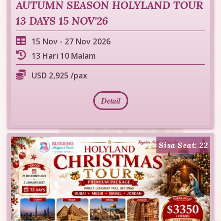
AUTUMN SEASON HOLYLAND TOUR
13 DAYS 15 NOV'26
15 Nov
-
27 Nov 2026
13 Hari 10 Malam
USD 2,925 /pax
Detail
Sisa Seat: 22