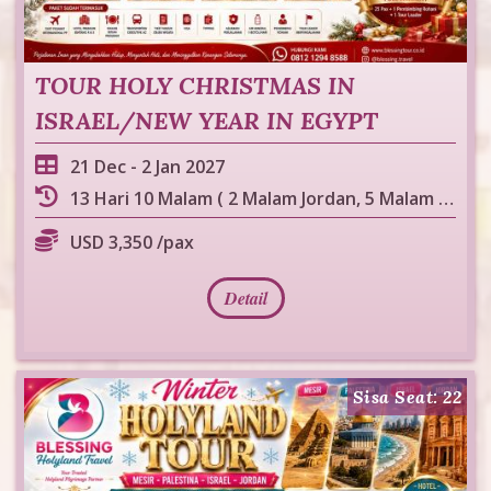
TOUR HOLY CHRISTMAS IN
ISRAEL/NEW YEAR IN EGYPT
21 Dec
-
2 Jan 2027
13 Hari 10 Malam ( 2 Malam Jordan, 5 Malam Israel, 3 Malam Mesir )
USD 3,350 /pax
Detail
Sisa Seat: 22