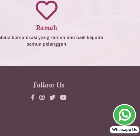
Ramah
bina komunikasi yang ramah dan baik kepada
semua pelanggan
Follow Us
Whatsapp Us