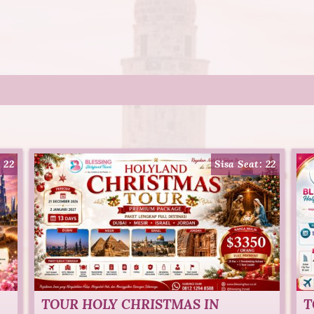
: 22
Sisa Seat: 22
TOUR HOLY CHRISTMAS IN
T