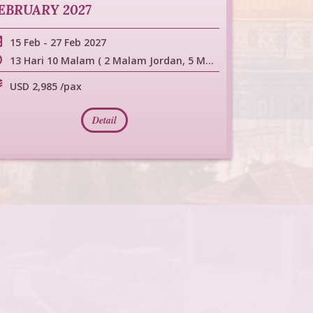
EBRUARY 2027
15 Feb
-
27 Feb 2027
13 Hari 10 Malam ( 2 Malam Jordan, 5 Malam Israel, 3 Malam Mesir )
USD 2,985 /pax
Detail