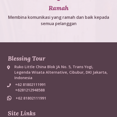
Ramah
Membina komunikasi yang ramah dan baik kepada
semua pelanggan
Blessing Tour
Ruko Little China Blok JA No. 5, Trans Yogi,
Legenda Wisata Alternative, Cibubur, DKI Jakarta,
Indonesia
+62 81802111991
+6281212948588
+62 81802111991
Site Links