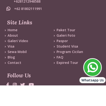
+6281212948588
+62 81802111991
Site Links
Home
Paket Tour
About
Galeri Foto
Galeri Video
Paspor
Visa
Student Visa
Sewa Mobil
Program Cicilan
Blog
FAQ
Contact
Expired Tour
Follow Us
Whatsapp Us
© Copyright 2026 - Blessing Tour