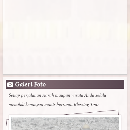
Galeri Foto
Setiap perjalanan ziarah maupun wisata Anda selalu
memiliki kenangan manis bersama Blessing Tour