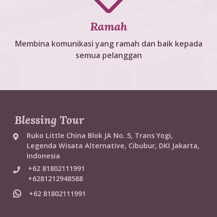
Ramah
Membina komunikasi yang ramah dan baik kepada
semua pelanggan
Blessing Tour
Ruko Little China Blok JA No. 5, Trans Yogi,
Legenda Wisata Alternative, Cibubur, DKI Jakarta,
Indonesia
+62 81802111991
+6281212948588
+62 81802111991