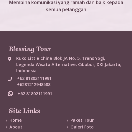
Membina komunikasi yang ramah dan baik kepada
semua pelanggan
Blessing Tour
Ruko Little China Blok JA No. 5, Trans Yogi,
Legenda Wisata Alternative, Cibubur, DKI Jakarta,
Indonesia
+62 81802111991
+6281212948588
+62 81802111991
Site Links
Home
Paket Tour
About
Galeri Foto